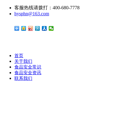
客服热线请拨打：400-680-7778
hysphn@163.com
首页
关于我们
食品安全常识
食品安全资讯
联系我们