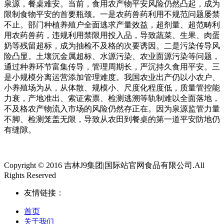
泉源，餐桌难安。当前，食用农产物平安风险仍然凸起，成为
限制食物平安的首要瓶颈。一是农药兽药利用不规范问题屡禁
不止。部门种植养殖户全面逃求产量效益，超剂量、超范畴利
用农药兽药，违规利用禁限用投入品，导致蔬菜、生果、肉蛋
奶等残留超标，成为抽检不及格的次要诱因。二是污染传导风
险凸显。土壤沉金属超标、水源污染、农业面源污染等问题，
通过种养环节富集传导，管理周期长，严沉持久食用平安。三
是小规模分离运营添加管理难度。我国农业出产仍以小农户、
小养殖场为从，从体散、规模小、尺度化程度低，质量管控能
力衰，产地准出、索证索票、检测逃溯等轨制难以全面落地，
不及格农产物流入市场的风险仍然存正在。因为泉源监管力量
不脚、检测笼盖无限，导致从农田到餐桌的第一道平安防地仍
有缝隙。
Copyright © 2016 吉林J9集团|国际站官网食品有限公司.All
Rights Reserved
友情链接：
首页
关于我们