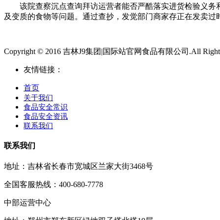
该院查察沉点查询拜访运营者能否严酷落实进货检验义务和
及变质的食物等问题。通过查抄，发觉部门商家存正在发卖过
Copyright © 2016 吉林J9集团|国际站官网食品有限公司.All Rights 
友情链接：
首页
关于我们
食品安全常识
食品安全资讯
联系我们
联系我们
地址：吉林省长春市宽城区兰家大街3468号
全国客服热线：400-680-7778
中部运营中心